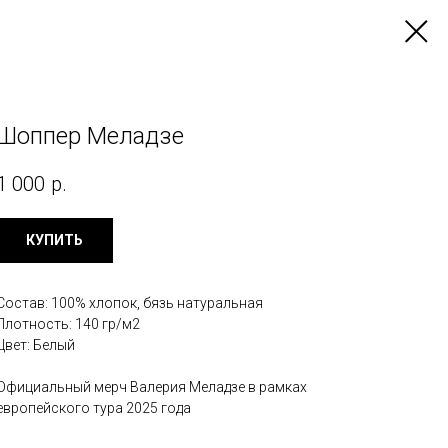
Шоппер Меладзе
1 000
р.
КУПИТЬ
Состав: 100% хлопок, бязь натуральная
Плотность: 140 гр/м2
Цвет: Белый
Официальный мерч Валерия Меладзе в рамках
европейского тура 2025 года