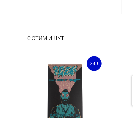
С ЭТИМ ИЩУТ
ХИТ!