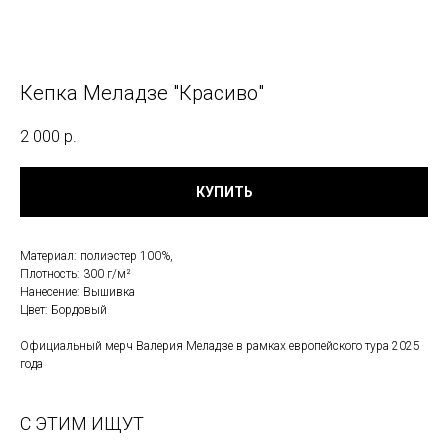
Кепка Меладзе "Красиво"
2 000
р.
КУПИТЬ
Материал: полиэстер 100%,
Плотность: 300 г/м²
Нанесение: Вышивка
Цвет: Бордовый
Официальный мерч Валерия Меладзе в рамках европейского тура 2025
года
С ЭТИМ ИЩУТ