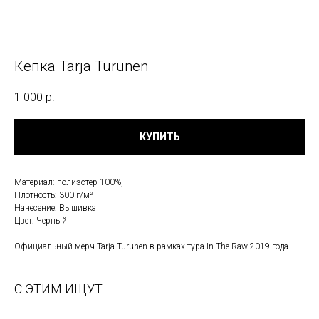
Кепка Tarja Turunen
1 000
р.
КУПИТЬ
Материал: полиэстер 100%,
Плотность: 300 г/м²
Нанесение: Вышивка
Цвет: Черный
Официальный мерч Tarja Turunen в рамках тура In The Raw 2019 года
С ЭТИМ ИЩУТ