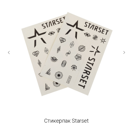
Стикерпак Starset