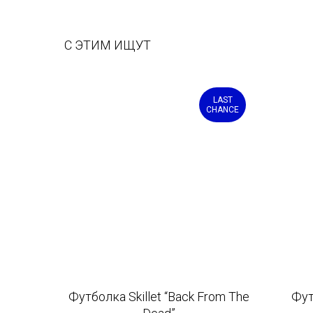
С ЭТИМ ИЩУТ
LAST
CHANCE
Футболка Skillet “Back From The
Фут