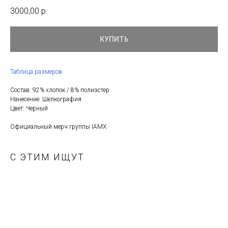
3000,00
р.
КУПИТЬ
Таблица размеров
Состав: 92% хлопок / 8% полиэстер
Нанесение: Шелкография
Цвет: Черный
Официальный мерч группы IAMX
С ЭТИМ ИЩУТ