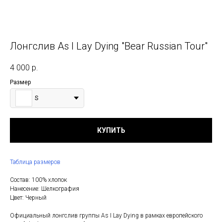
Лонгслив As I Lay Dying "Bear Russian Tour"
4 000
р.
Размер
S
КУПИТЬ
Таблица размеров
Состав: 100% хлопок
Нанесение: Шелкография
Цвет: Черный
Официальный лонгслив группы As I Lay Dying в рамках европейского