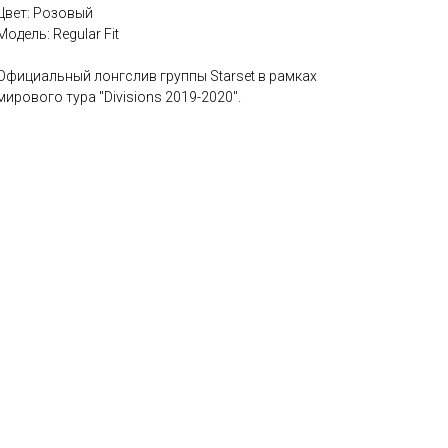
Цвет: Розовый
Модель: Regular Fit
Официальный лонгслив группы Starset в рамках
мирового тура "Divisions 2019-2020".