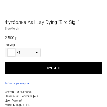
Футболка As I Lay Dying "Bird Sigil"
TrueMerch
2 500
р.
Размер
XS
КУПИТЬ
Таблица размеров
Состав: 100% хлопок
Нанесение: Шелкография
Цвет: Черный
Модель: Regular Fit