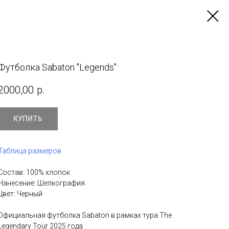
Футболка Sabaton "Legends"
2000,00
р.
КУПИТЬ
Таблица размеров
Состав: 100% хлопок
Нанесение: Шелкография
Цвет: Черный
Официальная футболка Sabaton в рамках тура The
Legendary Tour 2025 года