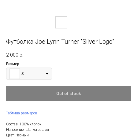
Футболка Joe Lynn Turner "Silver Logo"
2 000
р.
Размер
S
Out of stock
Таблица размеров
Состав: 100% хлопок
Нанесение: Шелкография
Цвет: Черный