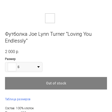
Футболка Joe Lynn Turner "Loving You
Endlessly"
2 000
р.
Размер
S
Out of stock
Таблица размеров
Состав: 100% хлопок