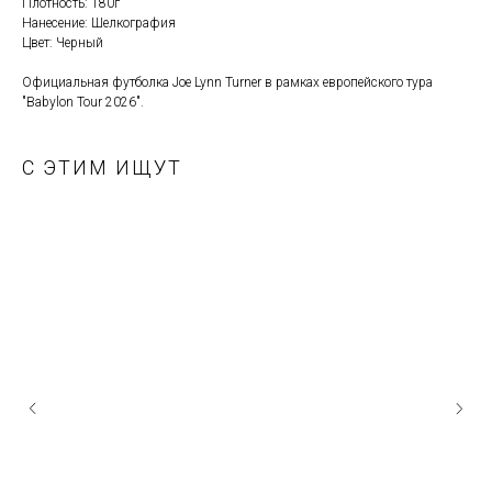
Плотность: 180г
Нанесение: Шелкография
Цвет: Черный
Официальная футболка Joe Lynn Turner в рамках европейского тура
"Babylon Tour 2026".
С ЭТИМ ИЩУТ