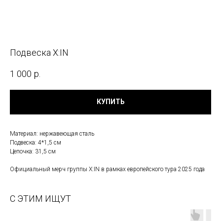
Подвеска X:IN
1 000
р.
КУПИТЬ
Материал: нержавеющая сталь
Подвеска: 4*1,5 см
Цепочка: 31,5 см
Официальный мерч группы X:IN в рамках европейского тура 2025 года
С ЭТИМ ИЩУТ