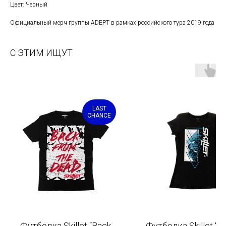
Цвет: Черный
Официальный мерч группы ADEPT в рамках российского тура 2019 года
С ЭТИМ ИЩУТ
LAST
CHANCE
Футболка Skillet “Back
Футболка Skillet “R