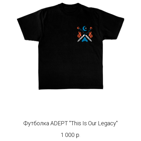
Футболка ADEPT "This Is Our Legacy"
1 000
р.