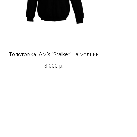
Толстовка IAMX "Stalker" на молнии
3 000
р.