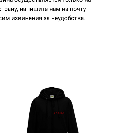
трану, напишите нам на почту
сим извинения за неудобства.