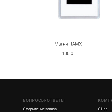
Магнит IAMX
100
р.
ВОПРОСЫ-ОТВЕТЫ
КОМП
Оформление заказа
О Нас