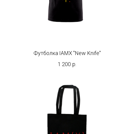
Футболка IAMX "New Knife"
1 200
р.