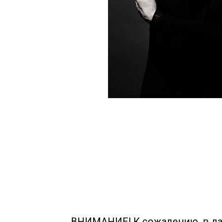
ВНИМАНИЕ! К сожалению, в да