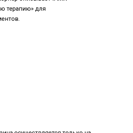
ую терапию» для
ентов.
ина осуществляется только на