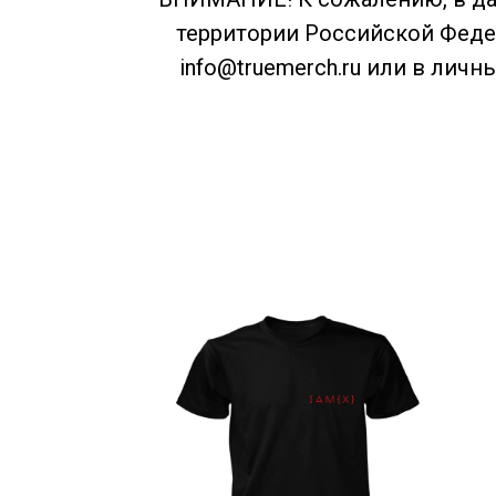
территории Российской Федер
info@truemerch.ru или в лич