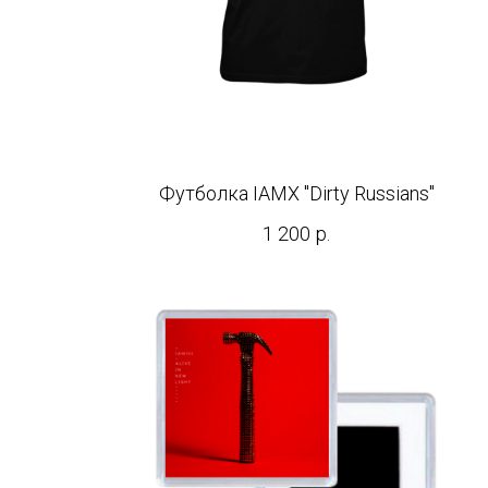
Футболка IAMX "Dirty Russians"
1 200
р.