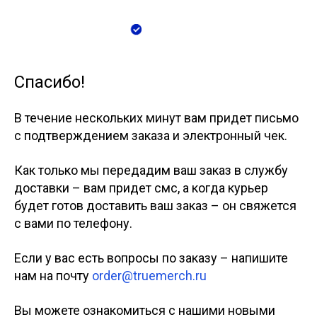
Спасибо!
В течение нескольких минут вам придет письмо
с подтверждением заказа и электронный чек.
Как только мы передадим ваш заказ в службу
доставки – вам придет смс, а когда курьер
будет готов доставить ваш заказ – он свяжется
с вами по телефону.
Если у вас есть вопросы по заказу – напишите
нам на почту
order@truemerch.ru
Вы можете ознакомиться с нашими новыми